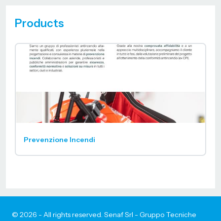
Products
Prevenzione Incendi
© 2026 - All rights reserved. Senaf Srl - Gruppo Tecniche