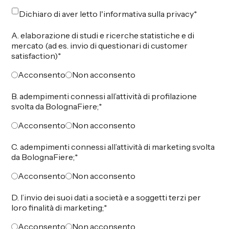
Dichiaro di aver letto l'informativa sulla privacy
*
A. elaborazione di studi e ricerche statistiche e di
mercato (ad es. invio di questionari di customer
satisfaction)
*
Acconsento
Non acconsento
B. adempimenti connessi all’attività di profilazione
svolta da BolognaFiere;
*
Acconsento
Non acconsento
C. adempimenti connessi all’attività di marketing svolta
da BolognaFiere;
*
Acconsento
Non acconsento
D. l’invio dei suoi dati a società e a soggetti terzi per
loro finalità di marketing;
*
Acconsento
Non acconsento