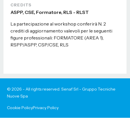
CREDITS
ASPP, CSE, Formatore, RLS - RLST
La partecipazione al workshop conferirà N. 2
crediti di aggiornamento valevoli per le seguenti
figure professionali: FORMATORE (AREA 1),
RSPP/ASPP, CSP/CSE, RLS
© 2026 - All rights reserved. Senaf Srl - Gruppo Tecniche
Nuove Spa
Cookie Policy
Privacy Policy