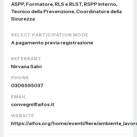
ASPP, Formatore, RLS e RLST, RSPP Interno,
Tecnico della Prevenzione, Coordinatore della
Sicurezza
SELECT PARTICIPATION MODE
A pagamento previa registrazione
REFERRANT
Nirvana Salvi
PHONE
0306595037
EMAIL
convegni@aifos.it
WEBSITE
https://aifos.org/home/eventi/fiere/ambiente_lavo