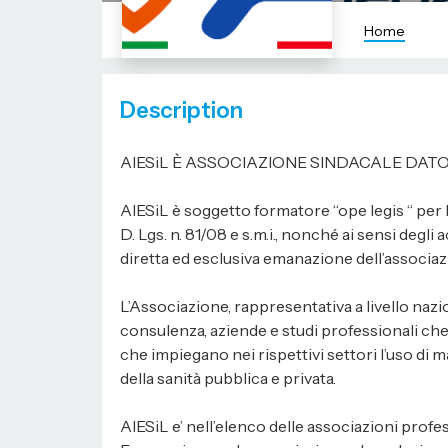
Home
Description
AIESiL È ASSOCIAZIONE SINDACALE DAT
AIESiL è soggetto formatore “ope legis “ per l
D. Lgs. n. 81/08 e s.m.i., nonché ai sensi degl
diretta ed esclusiva emanazione dell’associazio
L’Associazione, rappresentativa a livello nazio
consulenza, aziende e studi professionali che o
che impiegano nei rispettivi settori l’uso d
della sanità pubblica e privata.
AIESiL e’ nell’elenco delle associazioni profe