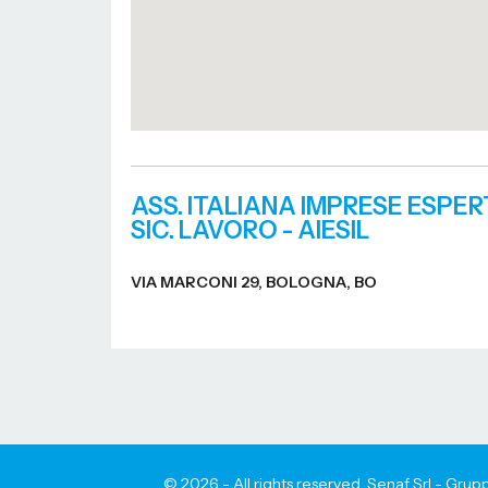
ASS. ITALIANA IMPRESE ESPER
SIC. LAVORO - AIESIL
VIA MARCONI 29, BOLOGNA, BO
© 2026 - All rights reserved. Senaf Srl - Gr