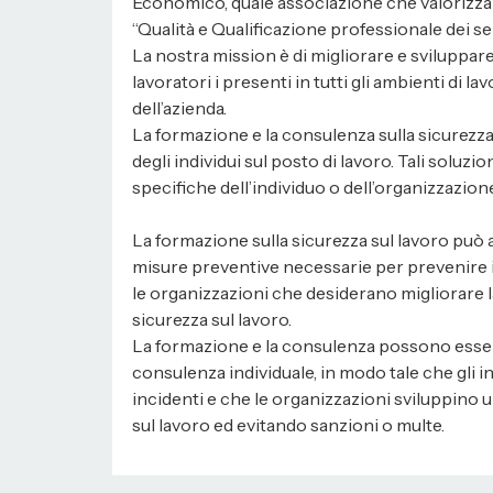
Economico, quale associazione che valorizza la 
“Qualità e Qualificazione professionale dei serv
La nostra mission è di migliorare e sviluppare l
lavoratori i presenti in tutti gli ambienti di l
dell’azienda.
La formazione e la consulenza sulla sicurezza 
degli individui sul posto di lavoro. Tali solu
specifiche dell’individuo o dell’organizzazione
La formazione sulla sicurezza sul lavoro può ai
misure preventive necessarie per prevenire 
le organizzazioni che desiderano migliorare la
sicurezza sul lavoro.
La formazione e la consulenza possono essere
consulenza individuale, in modo tale che gli
incidenti e che le organizzazioni sviluppino 
sul lavoro ed evitando sanzioni o multe.