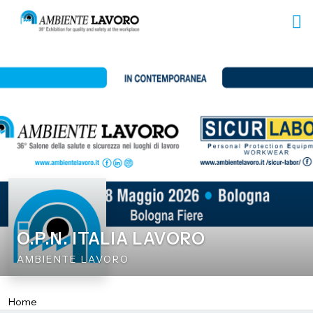
O.P.N. ITALIA LAVORO
AMBIENTE LAVORO
Home