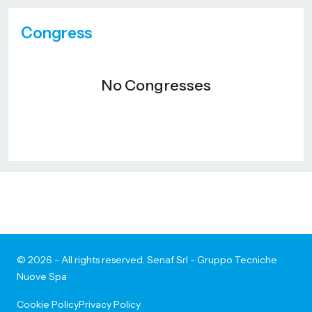
Congress
No Congresses
© 2026 - All rights reserved. Senaf Srl - Gruppo Tecniche
Nuove Spa
Cookie Policy
Privacy Policy