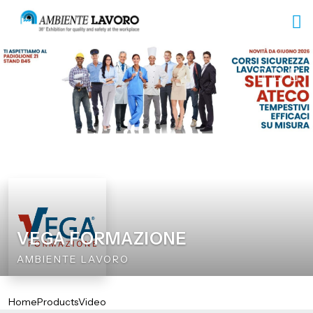
VEGA FORMAZIONE
AMBIENTE LAVORO
Home
Products
Video