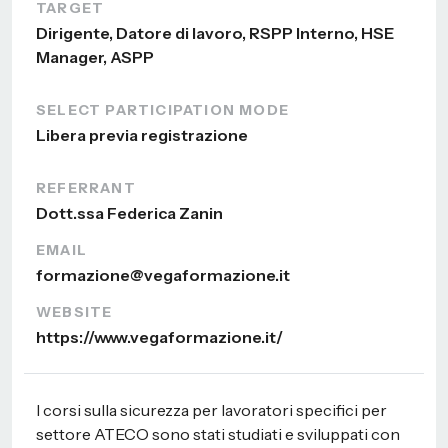
TARGET
Dirigente, Datore di lavoro, RSPP Interno, HSE
Manager, ASPP
SELECT PARTICIPATION MODE
Libera previa registrazione
REFERRANT
Dott.ssa Federica Zanin
EMAIL
formazione@vegaformazione.it
WEBSITE
https://www.vegaformazione.it/
I corsi sulla sicurezza per lavoratori specifici per
settore ATECO sono stati studiati e sviluppati con