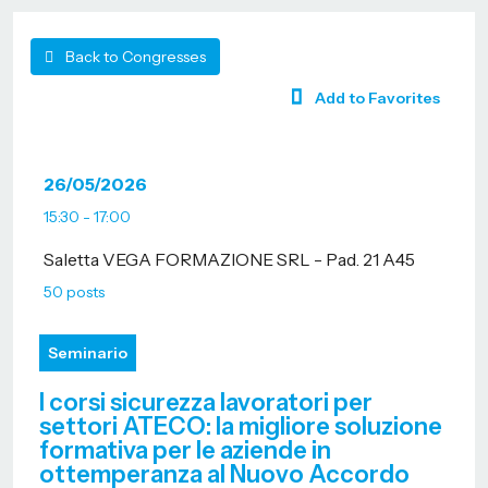
Back to Congresses
Add to Favorites
26/05/2026
15:30 - 17:00
Saletta VEGA FORMAZIONE SRL - Pad. 21 A45
50 posts
Seminario
I corsi sicurezza lavoratori per
settori ATECO: la migliore soluzione
formativa per le aziende in
ottemperanza al Nuovo Accordo