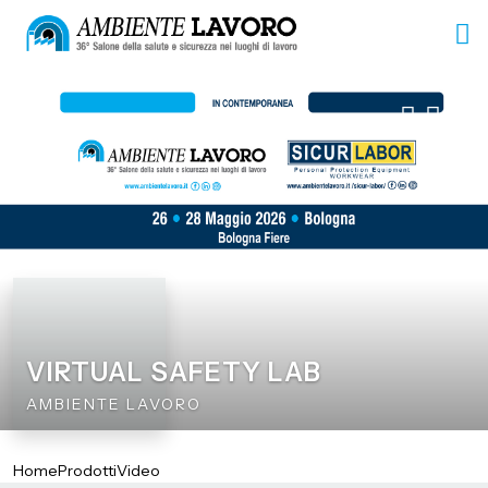
VIRTUAL SAFETY LAB
AMBIENTE LAVORO
Home
Prodotti
Video