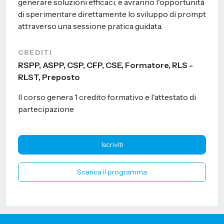
generare soluzioni efficaci, e avranno l'opportunità
di sperimentare direttamente lo sviluppo di prompt
attraverso una sessione pratica guidata.
CREDITI
RSPP, ASPP, CSP, CFP, CSE, Formatore, RLS -
RLST, Preposto
Il corso genera 1 credito formativo e l'attestato di
partecipazione
Iscriviti
Scarica il programma