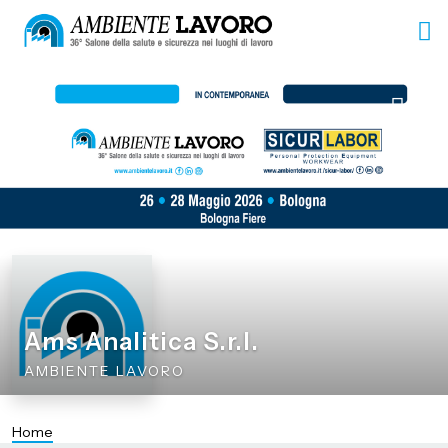
Ams Analitica S.r.l.
AMBIENTE LAVORO
Home