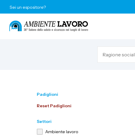
Sei un espositore?
Padiglioni
Reset Padiglioni
Settori
Ambiente lavoro