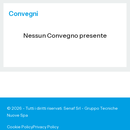
Convegni
Nessun Convegno presente
© 2026 - Tutti i diritti riservati. Senaf Srl - Gruppo Tecniche
Nuove Spa
Cookie Policy
Privacy Policy