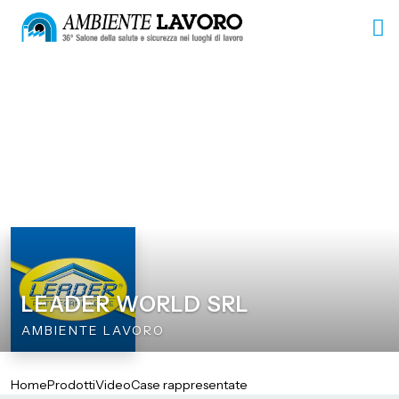
LEADER WORLD SRL
AMBIENTE LAVORO
Home
Prodotti
Video
Case rappresentate