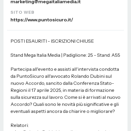
marketing@megaitaliamedia.it
SITO WEB
https://www.puntosicuro.it/
POSTI ESAURITI - ISCRIZIONI CHIUSE
Stand Mega Italia Media | Padiglione: 25 - Stand: A55
Partecipa all'evento e assisti all'intervista condotta
da PuntoSicuro all'avvocato Rolando Dubini sul
nuovo Accordo, sancito dalla Conferenza Stato-
Regioni il 17 aprile 2025, in materia di formazione
sulla sicurezza sul lavoro. Come si è arrivati al nuovo
Accordo? Quali sono le novità più significative e gli
eventuali aspetti ancora da chiarire o migliorare?
Relatori: