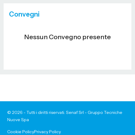
Convegni
Nessun Convegno presente
© 2026 - Tutti i diritti riservati. Senaf Srl - Gruppo Tecniche
Nuove Spa
Cookie Policy
Privacy Policy