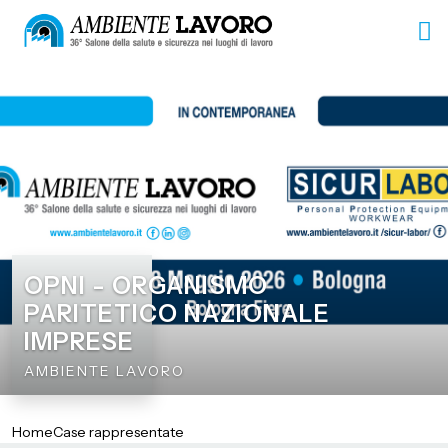
OPNI - ORGANISMO
PARITETICO NAZIONALE
IMPRESE
AMBIENTE LAVORO
Home
Case rappresentate