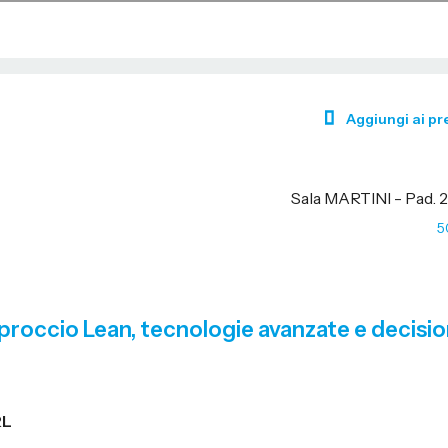
Aggiungi ai pre
Sala MARTINI - Pad. 
5
Approccio Lean, tecnologie avanzate e decisio
RL