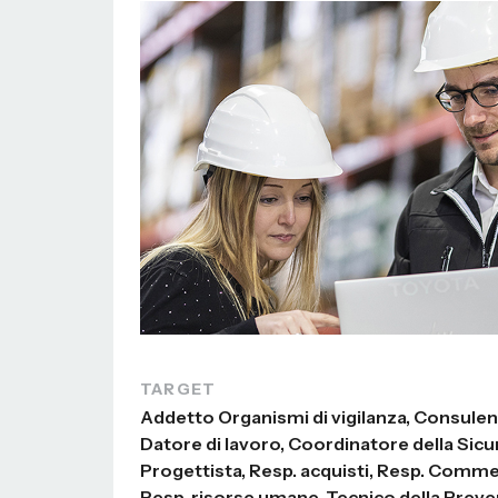
TARGET
Addetto Organismi di vigilanza, Consulen
Datore di lavoro, Coordinatore della Sicu
Progettista, Resp. acquisti, Resp. Comme
Resp. risorse umane, Tecnico della Prev