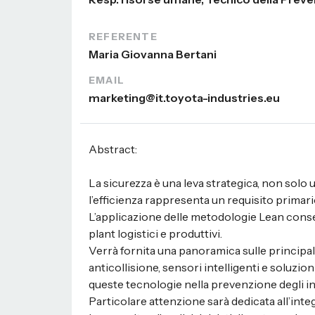
REFERENTE
Maria Giovanna Bertani
EMAIL
marketing@it.toyota-industries.eu
Abstract:
La sicurezza è una leva strategica, non solo 
l’efficienza rappresenta un requisito primari
L’applicazione delle metodologie Lean consen
plant logistici e produttivi.
Verrà fornita una panoramica sulle principali 
anticollisione, sensori intelligenti e soluzion
queste tecnologie nella prevenzione degli in
Particolare attenzione sarà dedicata all’int