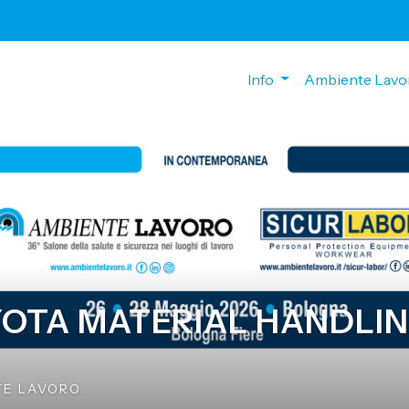
Info
Ambiente Lavo
OTA MATERIAL HANDLIN
TE LAVORO