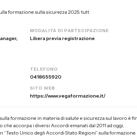
MODALITÀ DI PARTECIPAZIONE
anager,
Libera previa registrazione
TELEFONO
0418655920
SITO WEB
https://www.vegaformazione.it/
lla formazione in materia di salute e sicurezza sul lavoro è fin
 che accorpa i diversi Accordi emanati dal 2011 ad oggi,
 “Testo Unico degli Accordi Stato Regioni” sulla formazione.