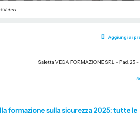
ti
Video
Aggiungi ai pre
Saletta VEGA FORMAZIONE SRL - Pad. 25 -
5
la formazione sulla sicurezza 2025: tutte le