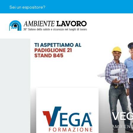
Sei un espositore?
VEG
AMBIEN