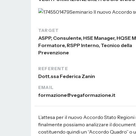
TARGET
ASPP, Consulente, HSE Manager, HQSE M
Formatore, RSPP Interno, Tecnico della
Prevenzione
REFERENTE
Dott.ssa Federica Zanin
EMAIL
formazione@vegaformazione.it
L’attesa per il nuovo Accordo Stato Regioni su
finalmente possiamo analizzare il documento
costituendo quindi un “Accordo Quadro” o un