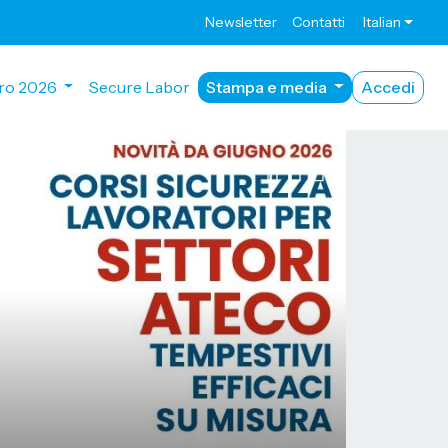
Newsletter
Contatti
Italian
ro 2026
Secure Labor
Stampa e media
Accedi