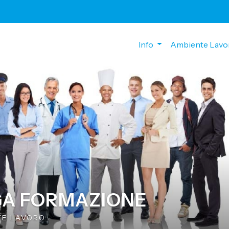
Info
Ambiente Lavo
A FORMAZIONE
TE LAVORO