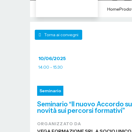
Home
Prodot
Torna ai convegni
10/06/2025
14:00 - 15:30
Seminario
Seminario “Il nuovo Accordo sul
novità sui percorsi formativi”
ORGANIZZATO DA
VEGA FORMAZIONE SRL A SOCIO UNICO