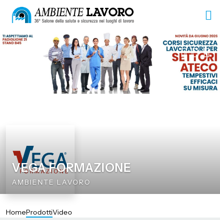
VEGA FORMAZIONE
AMBIENTE LAVORO
Home
Prodotti
Video