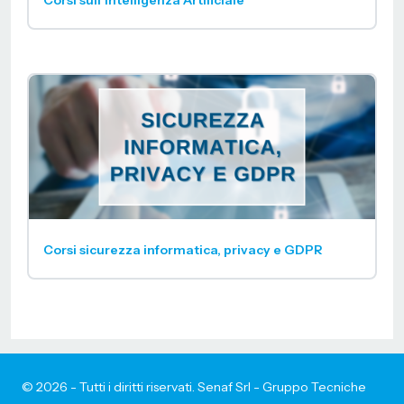
Corsi sull'Intelligenza Artificiale
Corsi sicurezza informatica, privacy e GDPR
© 2026 - Tutti i diritti riservati. Senaf Srl - Gruppo Tecniche