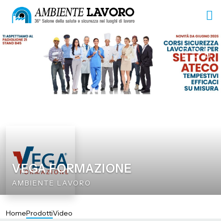
VEGA FORMAZIONE
AMBIENTE LAVORO
Home
Prodotti
Video